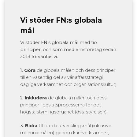
Vi stöder FN:s globala
mål
Vi stöder FN:s globala mål med tio
principer; och som medlemsföretag sedan
2013 förväntas vi:
1.
Göra
de globala målen och dess principer
till en väsentlig del av vår affärsstrategi,
dagliga verksamhet och organisationskultur;
2.
Inkludera
de globala målen och dess
principer i beslutsprocesserna för det
högsta styrningsorganet (dvs. styrelsen);
3.
Bidra
till breda utvecklingsmål (inklusive
millenniemålen) genom kärnverksamhet,