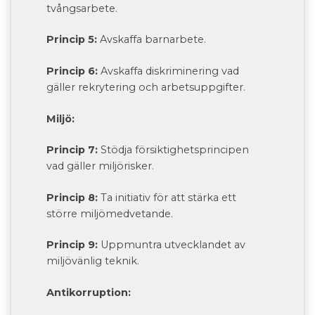
tvångsarbete.
Princip 5:
Avskaffa barnarbete.
Princip 6:
Avskaffa diskriminering vad
gäller rekrytering och arbetsuppgifter.
Miljö:
Princip 7:
Stödja försiktighetsprincipen
vad gäller miljörisker.
Princip 8:
Ta initiativ för att stärka ett
större miljömedvetande.
Princip 9:
Uppmuntra utvecklandet av
miljövänlig teknik.
Antikorruption: