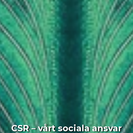
CSR – vårt sociala ansvar