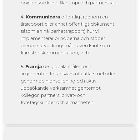
opinionsbildning, filantropi och partnerskap;
4.
Kommunicera
offentligt (genom en
årsrapport eller annat offentligt dokument,
såsom en hållbarhetsrapport) hur vi
implementerar principerna och stöder
bredare utvecklingsmål – även känt som
framstegskommunikation; och
5.
Främja
de globala målen och
argumenten för ansvarsfulla affärsmetoder
genom opinionsbildning och aktiv
uppsökande verksamhet gentemot
kollegor, partners, privat- och
företagskunder och allmänheten.