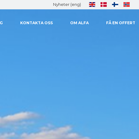
Nyheter (eng)
AG
KONTAKTA OSS
OM ALFA
FÅ EN OFFERT