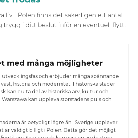
 liv i Polen finns det säkerligen ett antal
 trygg i ditt beslut inför en eventuell flytt.
et med många möjligheter
en utvecklingsfas och erbjuder många spännande
äst, historia och modernitet. I historiska städer
 kan du ta del av historiska arv, kultur och
i Warszawa kan uppleva storstadens puls och
aderna är betydligt lägre än i Sverige upplever
är väldigt billigt i Polen. Detta gör det möjligt
livsstil än i Sverige och kan vara en av de stora