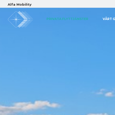
Alfa Mobility
PRIVATA FLYTTJÄNSTER
VÅRT 