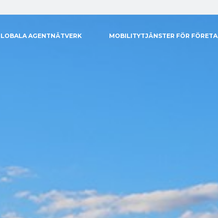
GLOBALA AGENTNÄTVERK
MOBILITYTJÄNSTER FÖR FÖRET