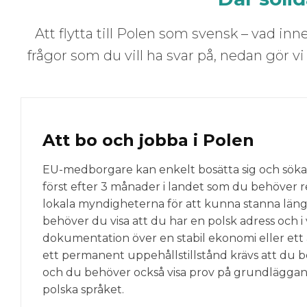
Att flytta till Polen som svensk – vad inn
frågor som du vill ha svar på, nedan gör vi v
Att bo och jobba i Polen
EU-medborgare kan enkelt bosätta sig och söka j
först efter 3 månader i landet som du behöver r
lokala myndigheterna för att kunna stanna längr
behöver du visa att du har en polsk adress och i v
dokumentation över en stabil ekonomi eller ett a
ett permanent uppehållstillstånd krävs att du bot
och du behöver också visa prov på grundläggand
polska språket.