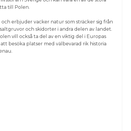
ta till Polen.
d och erbjuder vacker natur som sträcker sig från
l saltgruvor och skidorter i andra delen av landet.
n vill också ta del av en viktig del i Europas
att besöka platser med välbevarad rik historia
enau.