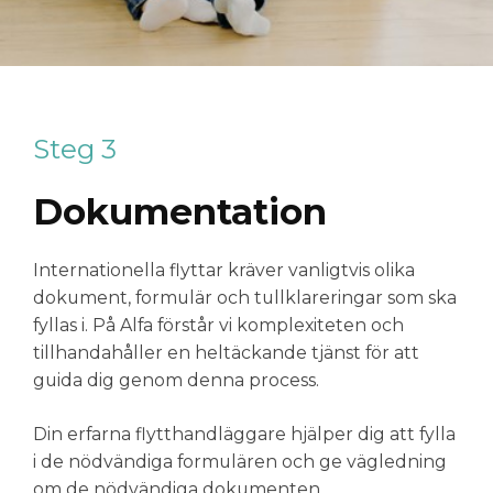
Steg 3
Dokumentation
Internationella flyttar kräver vanligtvis olika
dokument, formulär och tullklareringar som ska
fyllas i. På Alfa förstår vi komplexiteten och
tillhandahåller en heltäckande tjänst för att
guida dig genom denna process.
Din erfarna flytthandläggare hjälper dig att fylla
i de nödvändiga formulären och ge vägledning
om de nödvändiga dokumenten
.