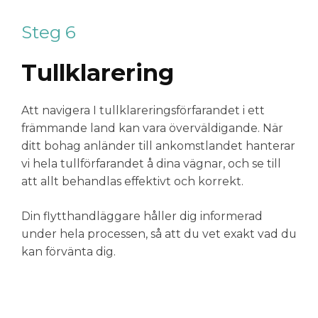
Steg 6
Tullklarering
Att navigera I tullklareringsförfarandet i ett
främmande land kan vara överväldigande. När
ditt bohag anländer till ankomstlandet hanterar
vi hela tullförfarandet å dina vägnar, och se till
att allt behandlas effektivt och korrekt
.
Din flytthandläggare håller dig informerad
under hela processen, så att du vet exakt vad du
kan förvänta dig.