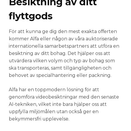
Besiktning av ditt
flyttgods
För att kunna ge dig den mest exakta offerten
kommer Alfa eller någon av våra auktoriserade
internationella samarbetspartners att utföra en
besiktning av ditt bohag. Det hjälper oss att
utvärdera vilken volym och typ av bohag som
ska transporteras, samt tillgängligheten och
behovet av specialhantering eller packning
.
Alfa har en toppmodern lösning för att
genomföra videobesiktningar med den senaste
AI-tekniken, vilket inte bara hjälper oss att
uppfylla miljömålen utan också ger en
bekymmersfri upplevelse.