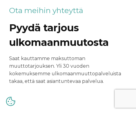
Ota meihin yhteyttä
Pyydä tarjous
ulkomaanmuutosta
Saat kauttamme maksuttoman
muuttotarjouksen. Yli 30 vuoden
kokemuksemme ulkomaanmuuttopalveluista
takaa, että saat asiantuntevaa palvelua.
Pyydä tarjous