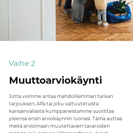
Vaihe 2
Muuttoarviokäynti
Jotta voimme antaa mahdollisimman tarkan
tarjouksen, Alfa tai joku valtuutetuista
kansainvälisistä kumppaneistamme suorittaa
yleensä ensin arviokäynnin luonasi. Tämä auttaa
meitä arvioimaan muutettavien tavaroiden