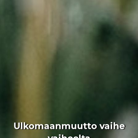
Ulkomaanmuutto vaihe