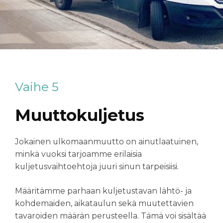
Vaihe 5
Muuttokuljetus
Jokainen ulkomaanmuutto on ainutlaatuinen,
minkä vuoksi tarjoamme erilaisia
kuljetusvaihtoehtoja juuri sinun tarpeisiisi.
Määritämme parhaan kuljetustavan lähtö- ja
kohdemaiden, aikataulun sekä muutettavien
tavaroiden määrän perusteella. Tämä voi sisältää