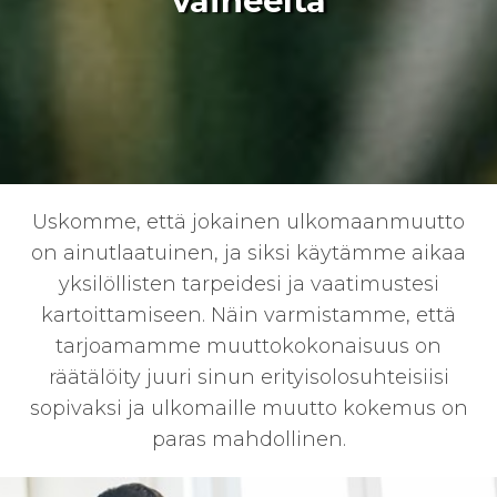
vaiheelta
Uskomme, että jokainen ulkomaanmuutto
on ainutlaatuinen, ja siksi käytämme aikaa
yksilöllisten tarpeidesi ja vaatimustesi
kartoittamiseen. Näin varmistamme, että
tarjoamamme muuttokokonaisuus on
räätälöity juuri sinun erityisolosuhteisiisi
sopivaksi ja ulkomaille muutto kokemus on
paras mahdollinen
.