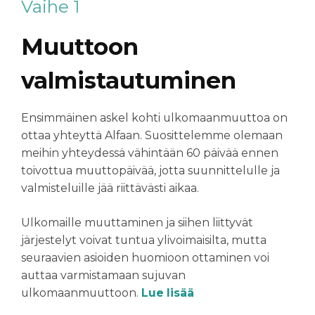
Vaihe 1
Muuttoon
valmistautuminen
Ensimmäinen askel kohti ulkomaanmuuttoa on
ottaa yhteyttä Alfaan. Suosittelemme olemaan
meihin yhteydessä vähintään 60 päivää ennen
toivottua muuttopäivää, jotta suunnittelulle ja
valmisteluille jää riittävästi aikaa
.
Ulkomaille muuttaminen ja siihen liittyvät
järjestelyt voivat tuntua ylivoimaisilta, mutta
seuraavien asioiden huomioon ottaminen voi
auttaa varmistamaan sujuvan
ulkomaanmuuttoon.
Lue lisää