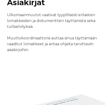
Asiakirjat
Ulkomaanmuutot vaativat tyypillisesti erilaisten
lomakkeiden ja dokumenttien täyttämistä sekä
tulliselvityksiä
.
Muuttokoordinaattorisi auttaa sinua täyttämään
vaaditut lomakkeet ja antaa ohjeita tarvittaviin
asiakirjoihin.