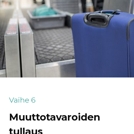
Vaihe 6
Muuttotavaroiden
tullaus