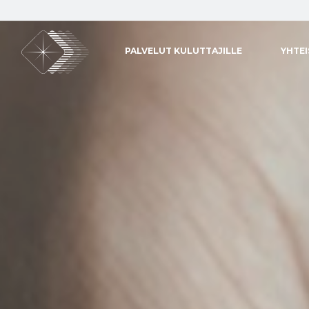
PALVELUT KULUTTAJILLE
YHTE