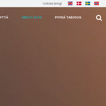
Uutisia (eng)
EYTTÄ
ABOUT ALFA
PYYDÄ TARJOUS