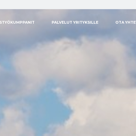
ISTYÖKUMPPANIT
PALVELUT YRITYKSILLE
OTA YHT