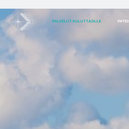
PALVELUT KULUTTAJILLE
YHTE