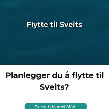
Flytte til Sveits
Planlegger du å flytte til
Sveits?
Ta kontakt med Alfa!