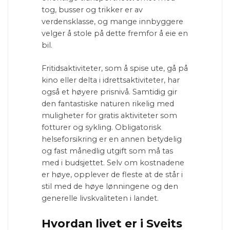
tog, busser og trikker er av
verdensklasse, og mange innbyggere
velger å stole på dette fremfor å eie en
bil.
Fritidsaktiviteter, som å spise ute, gå på
kino eller delta i idrettsaktiviteter, har
også et høyere prisnivå. Samtidig gir
den fantastiske naturen rikelig med
muligheter for gratis aktiviteter som
fotturer og sykling. Obligatorisk
helseforsikring er en annen betydelig
og fast månedlig utgift som må tas
med i budsjettet. Selv om kostnadene
er høye, opplever de fleste at de står i
stil med de høye lønningene og den
generelle livskvaliteten i landet.
Hvordan livet er i Sveits