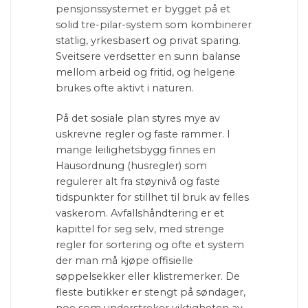
pensjonssystemet er bygget på et
solid tre-pilar-system som kombinerer
statlig, yrkesbasert og privat sparing.
Sveitsere verdsetter en sunn balanse
mellom arbeid og fritid, og helgene
brukes ofte aktivt i naturen.
På det sosiale plan styres mye av
uskrevne regler og faste rammer. I
mange leilighetsbygg finnes en
Hausordnung (husregler) som
regulerer alt fra støynivå og faste
tidspunkter for stillhet til bruk av felles
vaskerom. Avfallshåndtering er et
kapittel for seg selv, med strenge
regler for sortering og ofte et system
der man må kjøpe offisielle
søppelsekker eller klistremerker. De
fleste butikker er stengt på søndager,