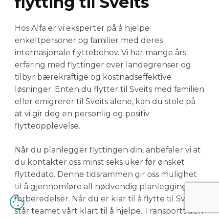
flytting til Sveits
Hos Alfa er vi eksperter på å hjelpe
enkeltpersoner og familier med deres
internasjonale flyttebehov. Vi har mange års
erfaring med flyttinger over landegrenser og
tilbyr bærekraftige og kostnadseffektive
løsninger. Enten du flytter til Sveits med familien
eller emigrerer til Sveits alene, kan du stole på
at vi gir deg en personlig og positiv
flytteopplevelse.
Når du planlegger flyttingen din, anbefaler vi at
du kontakter oss minst seks uker før ønsket
flyttedato. Denne tidsrammen gir oss mulighet
til å gjennomføre all nødvendig planlegging og
forberedelser. Når du er klar til å flytte til Sveits,
står teamet vårt klart til å hjelpe. Transporttiden