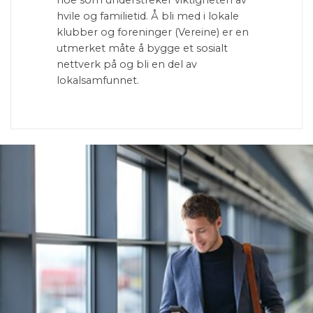
noe som understreker viktigheten av
hvile og familietid. Å bli med i lokale
klubber og foreninger (Vereine) er en
utmerket måte å bygge et sosialt
nettverk på og bli en del av
lokalsamfunnet.