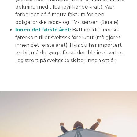
dekning med tilbakevirkende kraft). Vær
forberedt på å motta faktura for den
obligatoriske radio- og TV-lisensen (Serafe).
Innen det første året:
Bytt inn ditt norske
førerkort til et sveitsisk førerkort (må gjøres
innen det første året). Hvis du har importert
en bil, må du sørge for at den blir inspisert og
registrert på sveitsiske skilter innen ett år.