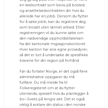
en leiekontrakt som bevis på bosted,
og ansettelseskontrakten din hvis du
allerede har en jobb. Dersom du flytter
for å søke jobb, kan du registrere deg
som bosatt uten lønnet arbeid. Etter
registreringen vil du kunne søke om
den nødvendige oppholdstillatelsen
fra det kantonale migrasjonskontoret.
Hver kanton har sine egne prosedyrer,
så det er lurt å undersøke de spesifikke
kravene for din region på forhånd.
Før du forlater Norge, er det også flere
administrative oppgaver du må
fullføre. Du må melde fra til
Folkeregisteret om at du flytter
utenlands, spesielt hvis du planlegger å
bo i Sveits på lengre sikt. Det er også
viktig å avklare din status i den norske