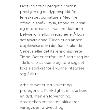
Livet i Sveits er preget av orden,
presisjon og en dyp respekt for
felleskapet og naturen. Med fire
offisielle språk – tysk, fransk, italiensk
og retoromansk – varierer kulturen
betydelig mellom regionene. Å bo i
det tysktalende Zürich er en annen
opplevelse enn i det fransktalende
Genève eller det italienskinspirerte
Ticino. Det er derfor lurt å sette seg inn
i de lokale skikkene og lære seg det
lokale språket for å kunne integrere
seg fullt ut.
Arbeidslivet er strukturert og
profesjonelt. Punktlighet er ikke bare
en dyd, men en forventning.
Ansettelseskontrakter inkluderer
vanligvis en prøvetid, og