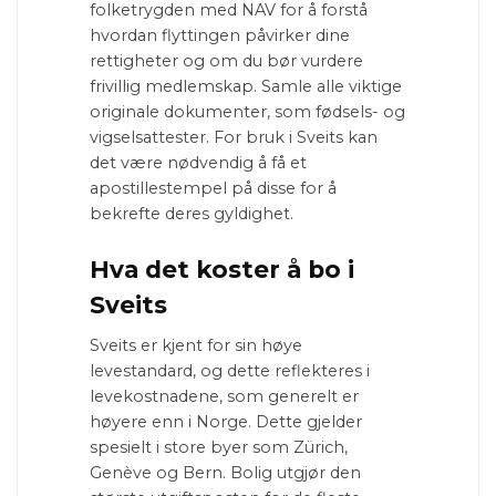
folketrygden med NAV for å forstå
hvordan flyttingen påvirker dine
rettigheter og om du bør vurdere
frivillig medlemskap. Samle alle viktige
originale dokumenter, som fødsels- og
vigselsattester. For bruk i Sveits kan
det være nødvendig å få et
apostillestempel på disse for å
bekrefte deres gyldighet.
Hva det koster å bo i
Sveits
Sveits er kjent for sin høye
levestandard, og dette reflekteres i
levekostnadene, som generelt er
høyere enn i Norge. Dette gjelder
spesielt i store byer som Zürich,
Genève og Bern. Bolig utgjør den