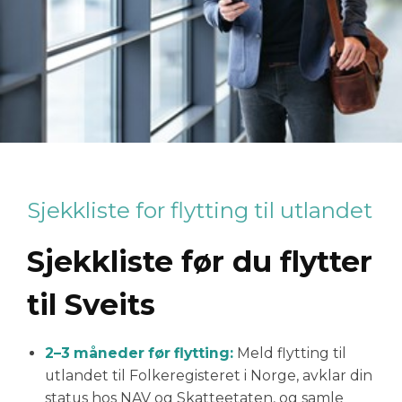
Sjekkliste for flytting til utlandet
Sjekkliste før du flytter
til Sveits
2–3 måneder før flytting:
Meld flytting til
utlandet til Folkeregisteret i Norge, avklar din
status hos NAV og Skatteetaten, og samle