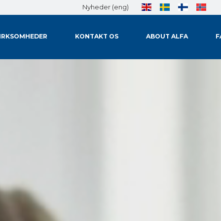
Nyheder (eng)
VIRKSOMHEDER
KONTAKT OS
ABOUT ALFA
F