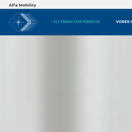
Alfa Mobility
FLYTNING FOR PRIVATE
VORES 